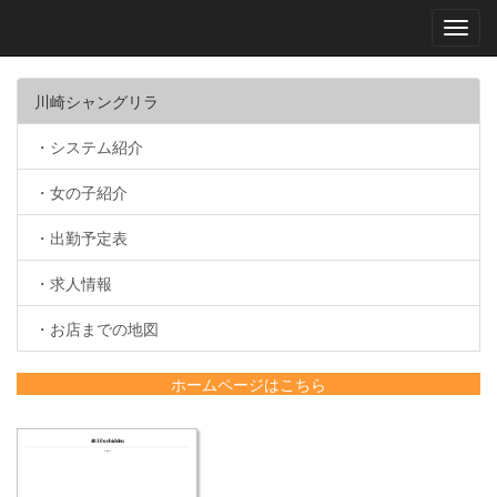
Toggl
navig
川崎シャングリラ
・システム紹介
・女の子紹介
・出勤予定表
・求人情報
・お店までの地図
ホームページはこちら